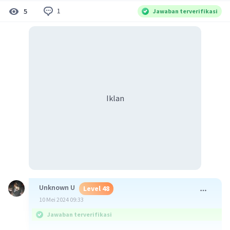
1
5
Jawaban terverifikasi
Iklan
Unknown U
Level 48
10 Mei 2024 09:33
Jawaban terverifikasi