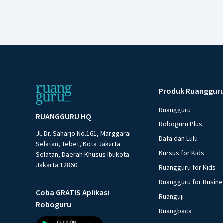
Produk Ruanggur
Ruangguru
RUANGGURU HQ
Roboguru Plus
Jl. Dr. Saharjo No.161, Manggarai
Dafa dan Lulu
Selatan, Tebet, Kota Jakarta
Kursus for Kids
Selatan, Daerah Khusus Ibukota
Jakarta 12860
Ruangguru for Kids
Ruangguru for Busin
Coba GRATIS Aplikasi
Ruanguji
Roboguru
Ruangbaca