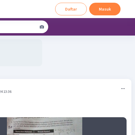
Daftar
Masuk
24 13:36