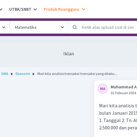
UTBK/SNBT
Produk Ruangguru
Iklan
SMA
Ekonomi
Mari kita analisis transaksi-transaksi yang dilaku...
Muhammad A
01 Februari 2024
Mari kita analisis
bulan Januari 201
1. Tanggal 2: Tn.
2.500.000 dan per