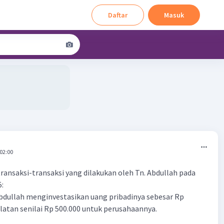
Daftar
Masuk
 02:00
 transaksi-transaksi yang dilakukan oleh Tn. Abdullah pada
5:
 Abdullah menginvestasikan uang pribadinya sebesar Rp
alatan senilai Rp 500.000 untuk perusahaannya.