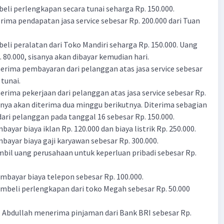
beli perlengkapan secara tunai seharga Rp. 150.000.
erima pendapatan jasa service sebesar Rp. 200.000 dari Tuan
beli peralatan dari Toko Mandiri seharga Rp. 150.000. Uang
. 80.000, sisanya akan dibayar kemudian hari.
nerima pembayaran dari pelanggan atas jasa service sebesar
 tunai.
erima pekerjaan dari pelanggan atas jasa service sebesar Rp.
nya akan diterima dua minggu berikutnya. Diterima sebagian
ari pelanggan pada tanggal 16 sebesar Rp. 150.000.
bayar biaya iklan Rp. 120.000 dan biaya listrik Rp. 250.000.
mbayar biaya gaji karyawan sebesar Rp. 300.000.
ambil uang perusahaan untuk keperluan pribadi sebesar Rp.
embayar biaya telepon sebesar Rp. 100.000.
embeli perlengkapan dari toko Megah sebesar Rp. 50.000
n. Abdullah menerima pinjaman dari Bank BRI sebesar Rp.