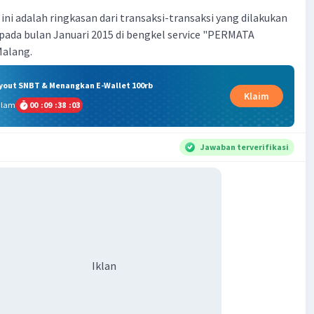
ini adalah ringkasan dari transaksi-transaksi yang dilakukan
 pada bulan Januari 2015 di bengkel service "PERMATA
alang.
ryout SNBT & Menangkan E-Wallet 100rb
Klaim
alam
00
:
09
:
38
:
02
Jawaban terverifikasi
Iklan