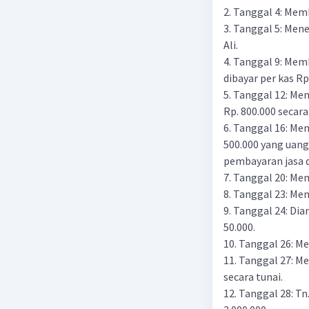
2. Tanggal 4: Mem
3. Tanggal 5: Men
Ali.
4. Tanggal 9: Mem
dibayar per kas Rp
5. Tanggal 12: Me
Rp. 800.000 secara
6. Tanggal 16: Men
500.000 yang uang
pembayaran jasa d
7. Tanggal 20: Mem
8. Tanggal 23: Me
9. Tanggal 24: Di
50.000.
10. Tanggal 26: M
11. Tanggal 27: M
secara tunai.
12. Tanggal 28: T