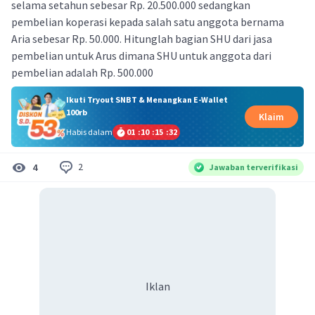
selama setahun sebesar Rp. 20.500.000 sedangkan
pembelian koperasi kepada salah satu anggota bernama
Aria sebesar Rp. 50.000. Hitunglah bagian SHU dari jasa
pembelian untuk Arus dimana SHU untuk anggota dari
pembelian adalah Rp. 500.000
Ikuti Tryout SNBT & Menangkan E-Wallet
100rb
Klaim
Habis dalam
01
:
10
:
15
:
32
2
4
Jawaban terverifikasi
Iklan