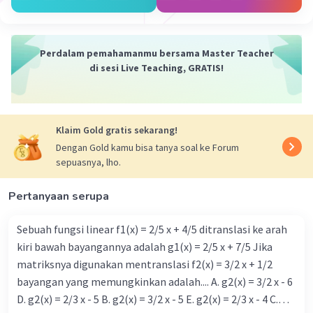
Perdalam pemahamanmu bersama Master Teacher
di sesi Live Teaching, GRATIS!
Klaim Gold gratis sekarang!
Dengan Gold kamu bisa tanya soal ke Forum
sepuasnya, lho.
Pertanyaan serupa
Sebuah fungsi linear f1(x) = 2/5 x + 4/5 ditranslasi ke arah
kiri bawah bayangannya adalah g1(x) = 2/5 x + 7/5 Jika
matriksnya digunakan mentranslasi f2(x) = 3/2 x + 1/2
bayangan yang memungkinkan adalah.... A. g2(x) = 3/2 x - 6
D. g2(x) = 2/3 x - 5 B. g2(x) = 3/2 x - 5 E. g2(x) = 2/3 x - 4 C.