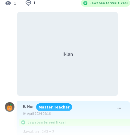
1
1
Jawaban terverifikasi
Iklan
E. Nur
Master Teacher
04 April 2024 09:16
Jawaban terverifikasi
Jawaban : 2√3 + 2