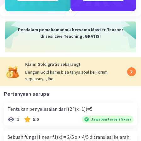
Perdalam pemahamanmu bersama Master Teacher
di sesi Live Teaching, GRATIS!
Klaim Gold gratis sekarang!
Dengan Gold kamu bisa tanya soal ke Forum
sepuasnya, lho.
Pertanyaan serupa
Tentukan penyelesaian dari (2^(x+1))=5
1
5.0
Jawaban terverifikasi
Sebuah fungsi linear f1(x) = 2/5 x + 4/5 ditranslasi ke arah