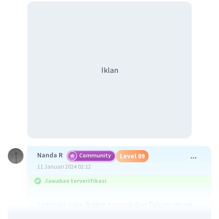
Iklan
Nanda R
Community
Level 89
11 Januari 2024 02:12
Jawaban terverifikasi
Legenda Joko Budeg berasal dari Tulungagung,
Jawa Timur.