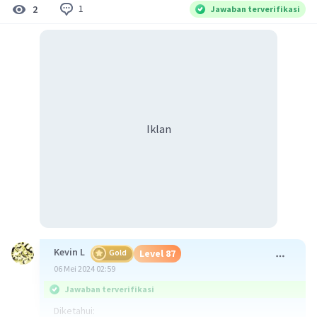
1
2
Jawaban terverifikasi
Iklan
Kevin L
Gold
Level 87
06 Mei 2024 02:59
Jawaban terverifikasi
Diketahui: