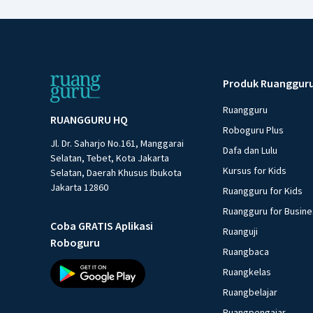
Produk Ruanggur
Ruangguru
RUANGGURU HQ
Roboguru Plus
Jl. Dr. Saharjo No.161, Manggarai
Dafa dan Lulu
Selatan, Tebet, Kota Jakarta
Kursus for Kids
Selatan, Daerah Khusus Ibukota
Jakarta 12860
Ruangguru for Kids
Ruangguru for Busin
Coba GRATIS Aplikasi
Ruanguji
Roboguru
Ruangbaca
Ruangkelas
Ruangbelajar
Ruangpengajar