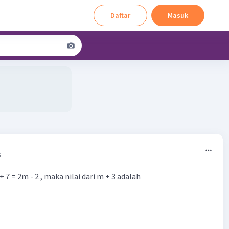
Daftar
Masuk
5
+ 7 = 2m - 2 , maka nilai dari m + 3 adalah