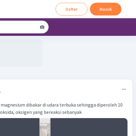
Daftar
Masuk
0
 magnesium dibakar di udara terbuka sehingga diperoleh 10
ksida, oksigen yang bereaksi sebanyak