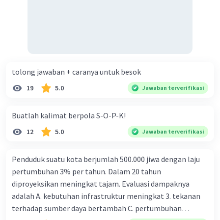
tolong jawaban + caranya untuk besok
19
5.0
Jawaban terverifikasi
Buatlah kalimat berpola S-O-P-K!
12
5.0
Jawaban terverifikasi
Penduduk suatu kota berjumlah 500.000 jiwa dengan laju
pertumbuhan 3% per tahun. Dalam 20 tahun
diproyeksikan meningkat tajam. Evaluasi dampaknya
adalah A. kebutuhan infrastruktur meningkat 3. tekanan
terhadap sumber daya bertambah C. pertumbuhan