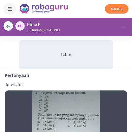
Masuk
Hirna F
13 Januari 2024 01:08
Iklan
Pertanyaan
Jelaskan