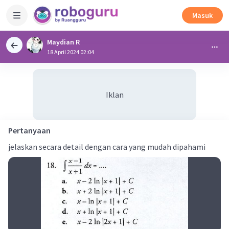
Masuk
Maydian R
18 April 2024 02:04
Iklan
Pertanyaan
jelaskan secara detail dengan cara yang mudah dipahami