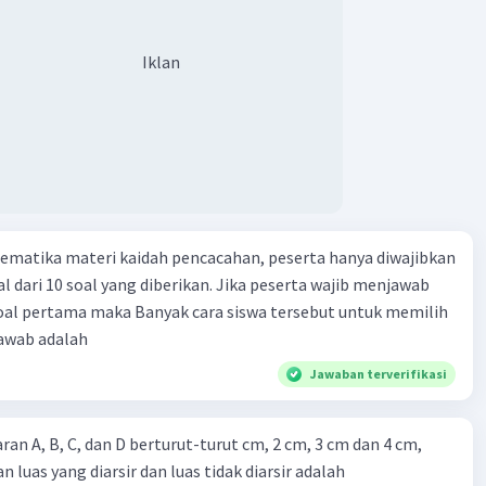
Iklan
ematika materi kaidah pencacahan, peserta hanya diwajibkan
l dari 10 soal yang diberikan. Jika peserta wajib menjawab
soal pertama maka Banyak cara siswa tersebut untuk memilih
jawab adalah
Jawaban terverifikasi
karan A, B, C, dan D berturut-turut cm, 2 cm, 3 cm dan 4 cm,
luas yang diarsir dan luas tidak diarsir adalah