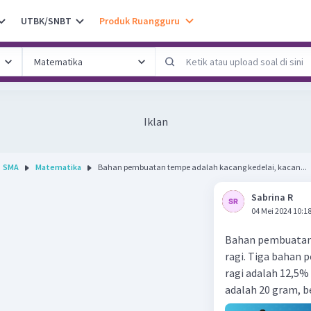
UTBK/SNBT
Produk Ruangguru
Iklan
SMA
Matematika
Bahan pembuatan tempe adalah kacang kedelai, kacan...
Sabrina R
04 Mei 2024 10:1
Bahan pembuatan t
ragi. Tiga bahan 
ragi adalah 12,5% 
adalah 20 gram, b