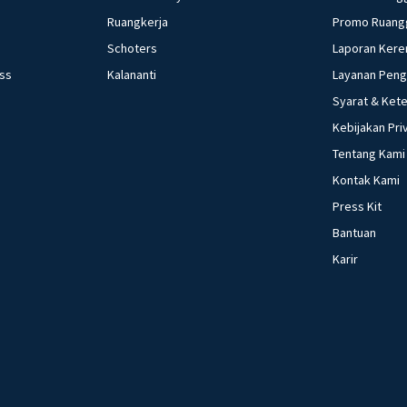
Ruangkerja
Promo Ruang
Schoters
Laporan Kere
ess
Kalananti
Layanan Pen
Syarat & Ket
Kebijakan Pri
Tentang Kami
Kontak Kami
Press Kit
Bantuan
Karir