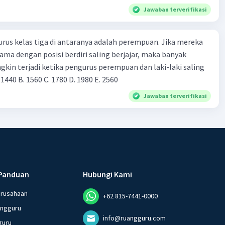
Jawaban terverifikasi
urus kelas tiga di antaranya adalah perempuan. Jika mereka
ama dengan posisi berdiri saling berjajar, maka banyak
kin terjadi ketika pengurus perempuan dan laki-laki saling
 1440 B. 1560 C. 1780 D. 1980 Ε. 2560
Jawaban terverifikasi
Panduan
Hubungi Kami
erusahaan
+62 815-7441-0000
angguru
info@ruangguru.com
guru