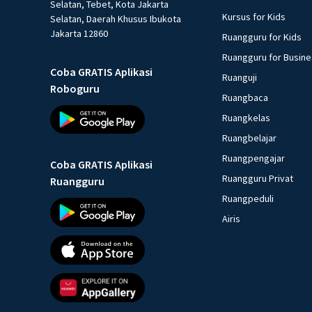
Selatan, Tebet, Kota Jakarta
Kursus for Kids
Selatan, Daerah Khusus Ibukota
Jakarta 12860
Ruangguru for Kids
Ruangguru for Busin
Coba GRATIS Aplikasi
Ruanguji
Roboguru
Ruangbaca
Ruangkelas
Ruangbelajar
Ruangpengajar
Coba GRATIS Aplikasi
Ruangguru Privat
Ruangguru
Ruangpeduli
Airis