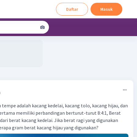
Daftar
Masuk
8
empe adalah kacang kedelai, kacang tolo, kacang hijau, dan
pertama memiliki perbandingan berturut-turut 8:4:1, Berat
dari berat kacang kedelai. Jika berat ragi yang digunakan
erapa gram berat kacang hijau yang digunakan?