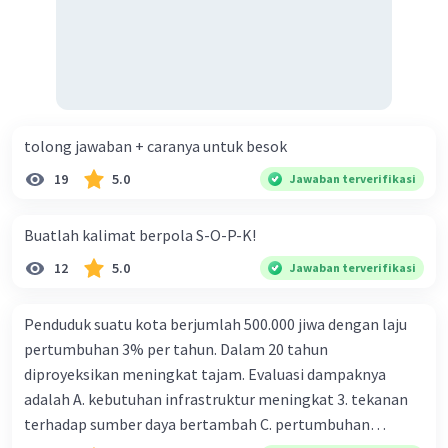
tolong jawaban + caranya untuk besok
19
5.0
Jawaban terverifikasi
Buatlah kalimat berpola S-O-P-K!
12
5.0
Jawaban terverifikasi
Penduduk suatu kota berjumlah 500.000 jiwa dengan laju
pertumbuhan 3% per tahun. Dalam 20 tahun
diproyeksikan meningkat tajam. Evaluasi dampaknya
adalah A. kebutuhan infrastruktur meningkat 3. tekanan
terhadap sumber daya bertambah C. pertumbuhan