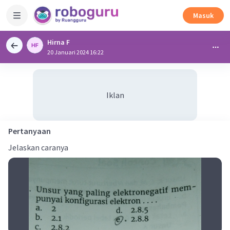
Masuk
Hirna F
20 Januari 2024 16:22
Iklan
Pertanyaan
Jelaskan caranya