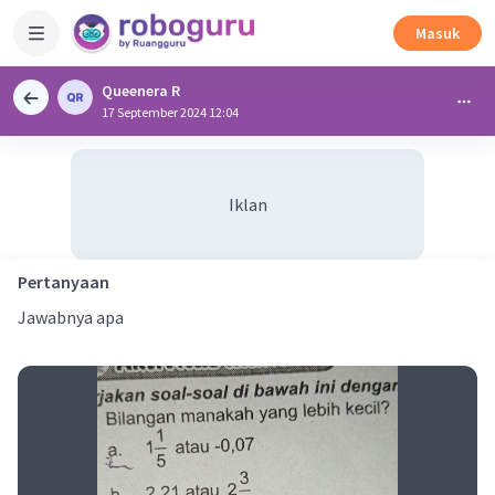
Masuk
Queenera R
17 September 2024 12:04
Iklan
Pertanyaan
Jawabnya apa