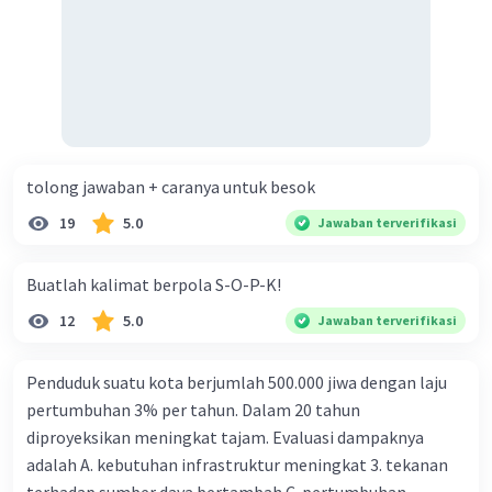
tolong jawaban + caranya untuk besok
19
5.0
Jawaban terverifikasi
Buatlah kalimat berpola S-O-P-K!
12
5.0
Jawaban terverifikasi
Penduduk suatu kota berjumlah 500.000 jiwa dengan laju
pertumbuhan 3% per tahun. Dalam 20 tahun
diproyeksikan meningkat tajam. Evaluasi dampaknya
adalah A. kebutuhan infrastruktur meningkat 3. tekanan