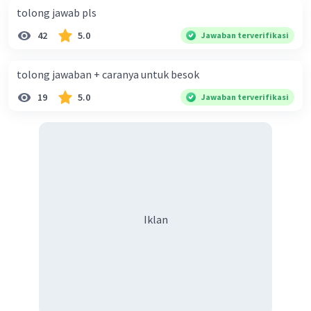
tolong jawab pls
42
5.0
Jawaban terverifikasi
tolong jawaban + caranya untuk besok
19
5.0
Jawaban terverifikasi
Iklan