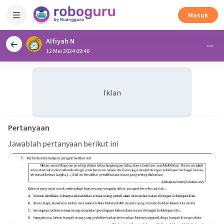
Masuk
Alfiyah N
12 Mei 2024 09:46
Iklan
Pertanyaan
Jawablah pertanyaan berikut ini