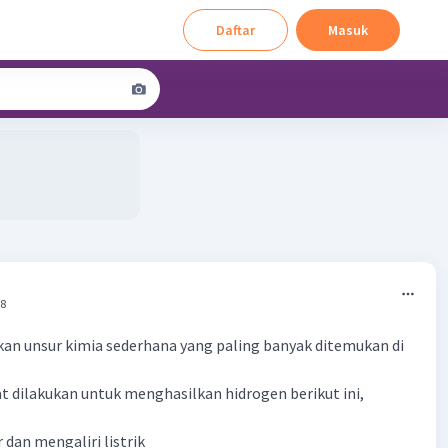
Daftar
Masuk
58
an unsur kimia sederhana yang paling banyak ditemukan di
at dilakukan untuk menghasilkan hidrogen berikut ini,
 dan mengaliri listrik