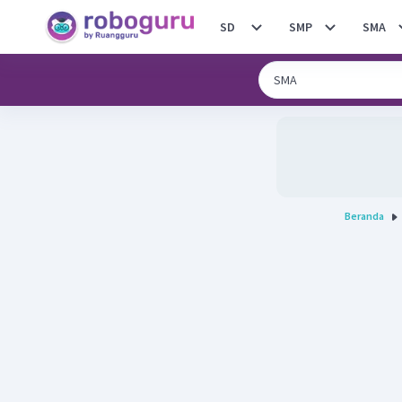
SD
SMP
SMA
Beranda