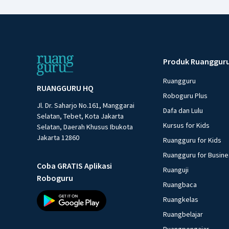
Produk Ruanggur
Ruangguru
RUANGGURU HQ
Roboguru Plus
Jl. Dr. Saharjo No.161, Manggarai
Dafa dan Lulu
Selatan, Tebet, Kota Jakarta
Kursus for Kids
Selatan, Daerah Khusus Ibukota
Jakarta 12860
Ruangguru for Kids
Ruangguru for Busin
Coba GRATIS Aplikasi
Ruanguji
Roboguru
Ruangbaca
Ruangkelas
Ruangbelajar
Ruangpengajar