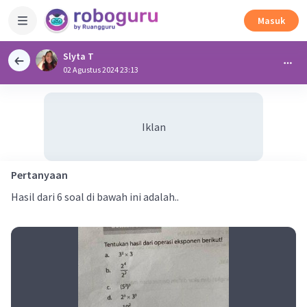
Masuk
Slyta T
02 Agustus 2024 23:13
Iklan
Pertanyaan
Hasil dari 6 soal di bawah ini adalah..