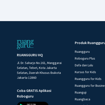
Produk Ruanggur
Ruangguru
RUANGGURU HQ
Roboguru Plus
Jl. Dr. Saharjo No.161, Manggarai
Dafa dan Lulu
Selatan, Tebet, Kota Jakarta
Kursus for Kids
Selatan, Daerah Khusus Ibukota
Jakarta 12860
Ruangguru for Kids
Ruangguru for Busin
Coba GRATIS Aplikasi
Ruanguji
Roboguru
Ruangbaca