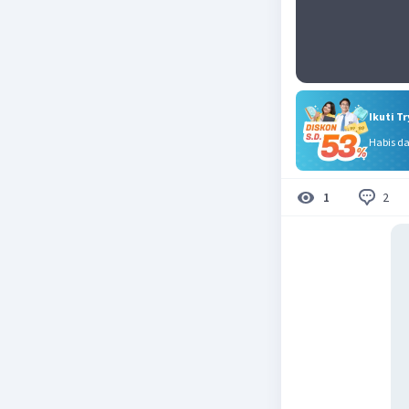
Ikuti T
Habis d
2
1