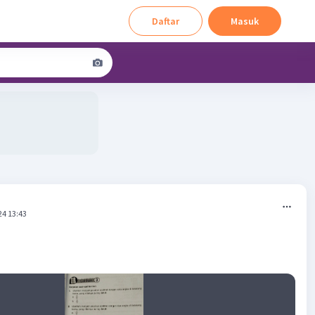
Daftar
Masuk
24 13:43