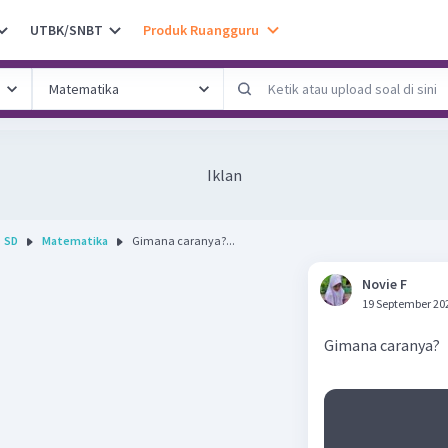
UTBK/SNBT
Produk Ruangguru
Iklan
SD
Matematika
Gimana caranya?...
Novie F
19 September 20
Gimana caranya?