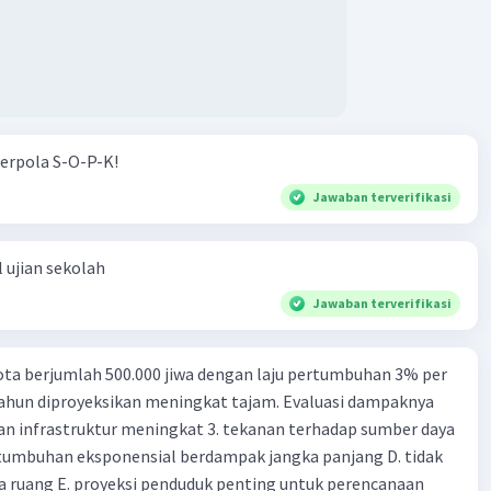
erpola S-O-P-K!
Jawaban terverifikasi
 ujian sekolah
Jawaban terverifikasi
ta berjumlah 500.000 jiwa dengan laju pertumbuhan 3% per
tahun diproyeksikan meningkat tajam. Evaluasi dampaknya
an infrastruktur meningkat 3. tekanan terhadap sumber daya
tumbuhan eksponensial berdampak jangka panjang D. tidak
 ruang E. proyeksi penduduk penting untuk perencanaan