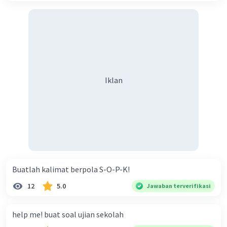
Iklan
Buatlah kalimat berpola S-O-P-K!
12
5.0
Jawaban terverifikasi
help me! buat soal ujian sekolah