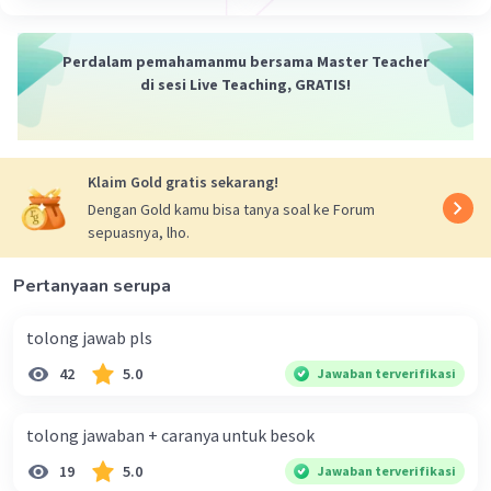
Perdalam pemahamanmu bersama Master Teacher
di sesi Live Teaching, GRATIS!
Klaim Gold gratis sekarang!
Dengan Gold kamu bisa tanya soal ke Forum
sepuasnya, lho.
Pertanyaan serupa
tolong jawab pls
42
5.0
Jawaban terverifikasi
tolong jawaban + caranya untuk besok
19
5.0
Jawaban terverifikasi