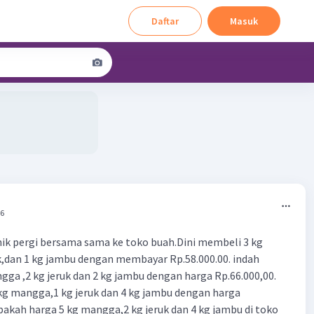
Daftar
Masuk
26
nik pergi bersama sama ke toko buah.Dini membeli 3 kg
,dan 1 kg jambu dengan membayar Rp.58.000.00. indah
ga ,2 kg jeruk dan 2 kg jambu dengan harga Rp.66.000,00.
kg mangga,1 kg jeruk dan 4 kg jambu dengan harga
pakah harga 5 kg mangga,2 kg jeruk dan 4 kg jambu di toko