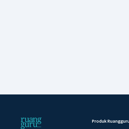
Produk Ruanggur