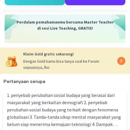
Perdalam pemahamanmu bersama Master Teacher
di sesi Live Teaching, GRATIS!
Klaim Gold gratis sekarang!
·
0.0
(
0
)
Balas
Beri Rating
Dengan Gold kamu bisa tanya soal ke Forum
sepuasnya, lho.
Pertanyaan serupa
1. penyebab perubahan sosial budaya yang berasal dari
masyarakat yang berkaitan demografi 2. penyebab
perubahan sosial budaya yang terkait dengan fenomena
globalisasi 3. Tanda-tanda sikap mental masyarakat yang
belum siap menerima kemajuan teknologi 4. Dampak