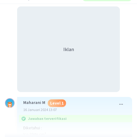
Iklan
Maharani M
Level 1
16 Januari 2024 13:07
Jawaban terverifikasi
Diketahui :
V = 294π cm³