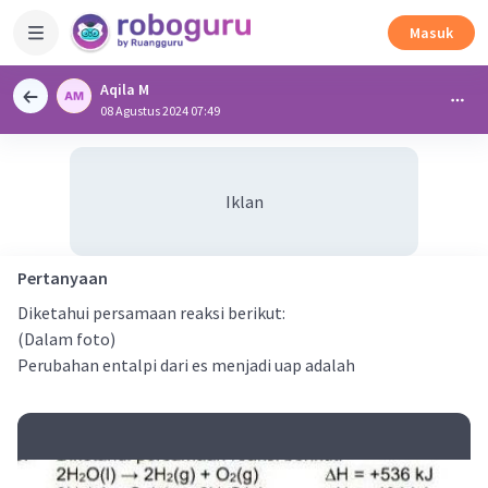
Masuk
Aqila M
08 Agustus 2024 07:49
Iklan
Pertanyaan
Diketahui persamaan reaksi berikut:
(Dalam foto)
Perubahan entalpi dari es menjadi uap adalah