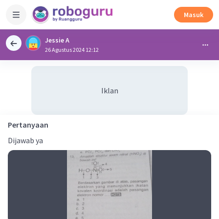
Masuk
Jessie A
26 Agustus 2024 12:12
Iklan
Pertanyaan
Dijawab ya