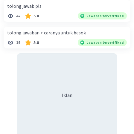
tolong jawab pls
42
5.0
Jawaban terverifikasi
tolong jawaban + caranya untuk besok
19
5.0
Jawaban terverifikasi
Iklan