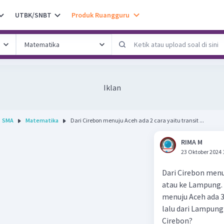
UTBK/SNBT
Produk Ruangguru
Iklan
SMA
Matematika
Dari Cirebon menuju Aceh ada 2 cara yaitu transit ...
RIMA M
23 Oktober 2024 
Dari Cirebon menuj
atau ke Lampung. J
menuju Aceh ada 3
lalu dari Lampung
Cirebon?