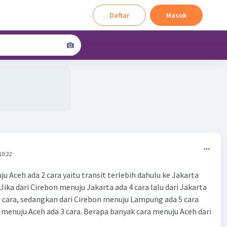
Daftar
Masuk
10:22
u Aceh ada 2 cara yaitu transit terlebih dahulu ke Jakarta
ika dari Cirebon menuju Jakarta ada 4 cara lalu dari Jakarta
 cara, sedangkan dari Cirebon menuju Lampung ada 5 cara
 menuju Aceh ada 3 cara. Berapa banyak cara menuju Aceh dari