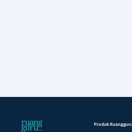
Produk Ruanggur