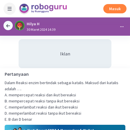
Masuk
Hilya H
30 Maret 2024 14:39
Iklan
Pertanyaan
Dalam Reaksi enzim bertindak sebagai katalis. Maksud dari katalis
adalah ….
A. mempercepat reaksi dan ikut bereaksi
B. mempercepat reaksi tanpa ikut bereaksi
C. memperlambat reaksi dan ikut bereaksi
D. memperlambat reaksi tanpa ikut bereaksi
E. B dan D benar