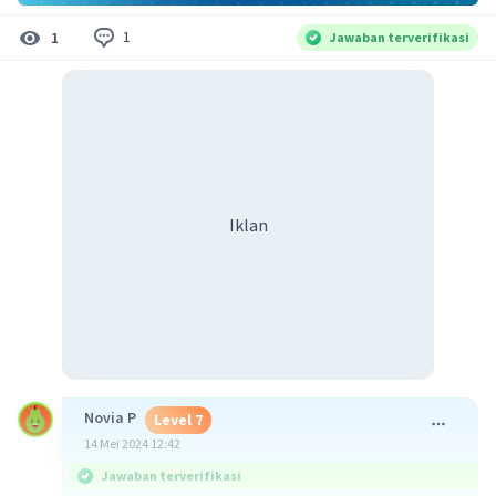
1
1
Jawaban terverifikasi
Iklan
Novia P
Level 7
14 Mei 2024 12:42
Jawaban terverifikasi