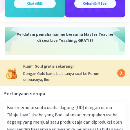
Chat AiRIS
Cobain Drill Soal
Perdalam pemahamanmu bersama Master Teacher
di sesi Live Teaching, GRATIS!
Klaim Gold gratis sekarang!
Dengan Gold kamu bisa tanya soal ke Forum
sepuasnya, lho.
Pertanyaan serupa
Budi memulai suatu usaha dagang (UD) dengan nama
"Maju Jaya". Usaha yang Budi jalankan merupakan usaha
dagang yang menjual satu produk saja dan diproduksi oleh
Budi sendiri bersama karyawannya. Selama satu bulan Budi