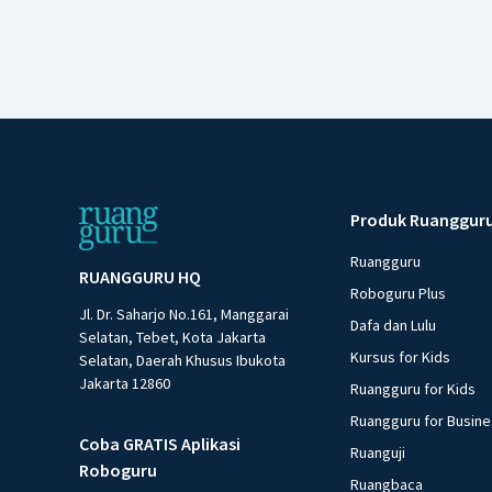
Produk Ruanggur
Ruangguru
RUANGGURU HQ
Roboguru Plus
Jl. Dr. Saharjo No.161, Manggarai
Dafa dan Lulu
Selatan, Tebet, Kota Jakarta
Kursus for Kids
Selatan, Daerah Khusus Ibukota
Jakarta 12860
Ruangguru for Kids
Ruangguru for Busin
Coba GRATIS Aplikasi
Ruanguji
Roboguru
Ruangbaca