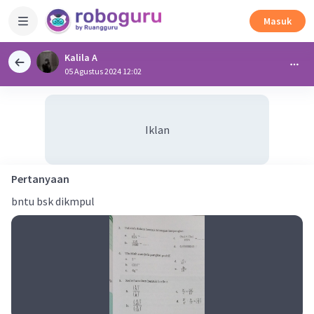
Masuk
Kalila A
05 Agustus 2024 12:02
Iklan
Pertanyaan
bntu bsk dikmpul