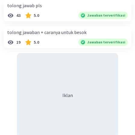
tolong jawab pls
43
5.0
Jawaban terverifikasi
tolong jawaban + caranya untuk besok
19
5.0
Jawaban terverifikasi
Iklan