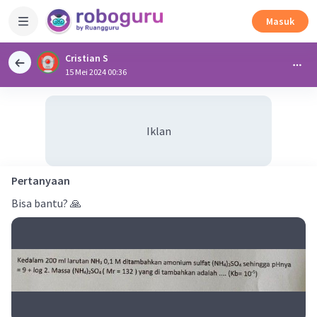
Masuk
Cristian S
15 Mei 2024 00:36
Iklan
Pertanyaan
Bisa bantu? 🙏