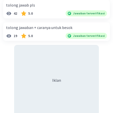
tolong jawab pls
42
5.0
Jawaban terverifikasi
tolong jawaban + caranya untuk besok
Iklan
19
5.0
Jawaban terverifikasi
Iklan