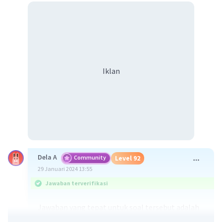
Iklan
Dela A
Community
Level 92
29 Januari 2024 13:55
Jawaban terverifikasi
Jawaban yang tepat untuk soal tersebut adalah
biogeografi merupakan ilmu yang