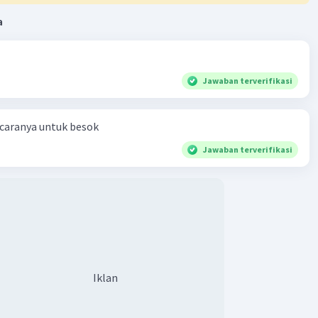
a
Jawaban terverifikasi
 caranya untuk besok
Jawaban terverifikasi
Iklan