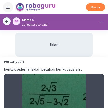
Masuk
Ritme S
20 Agustus 2024 11:17
Iklan
Pertanyaan
bentuk sederhana dari pecahan berikut adalah...