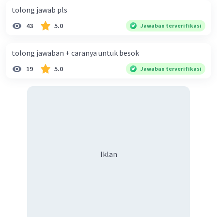
tolong jawab pls
43
5.0
Jawaban terverifikasi
tolong jawaban + caranya untuk besok
Iklan
19
5.0
Jawaban terverifikasi
Iklan