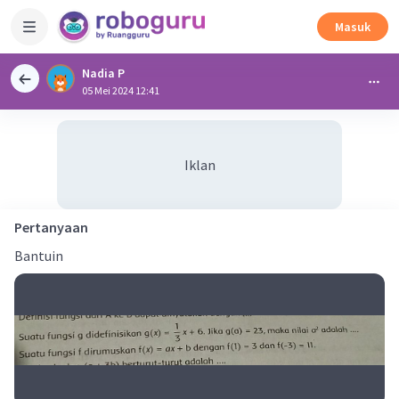
Masuk
Nadia P
05 Mei 2024 12:41
Iklan
Pertanyaan
Bantuin