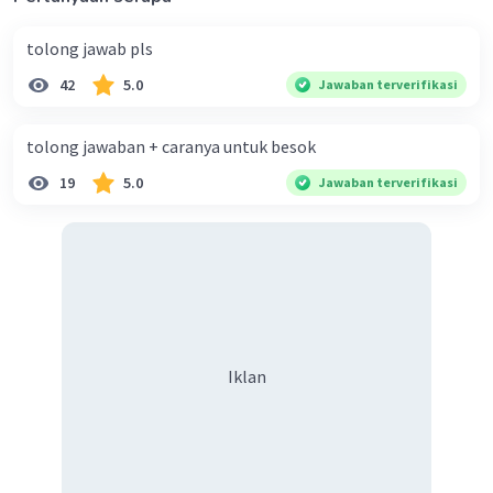
tolong jawab pls
42
5.0
Jawaban terverifikasi
tolong jawaban + caranya untuk besok
19
5.0
Jawaban terverifikasi
Iklan