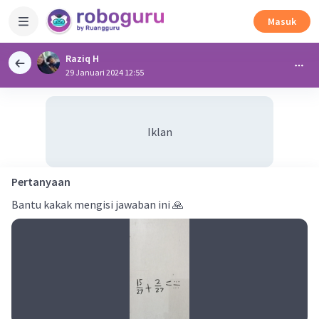
Masuk
Raziq H
29 Januari 2024 12:55
Iklan
Pertanyaan
Bantu kakak mengisi jawaban ini 🙏