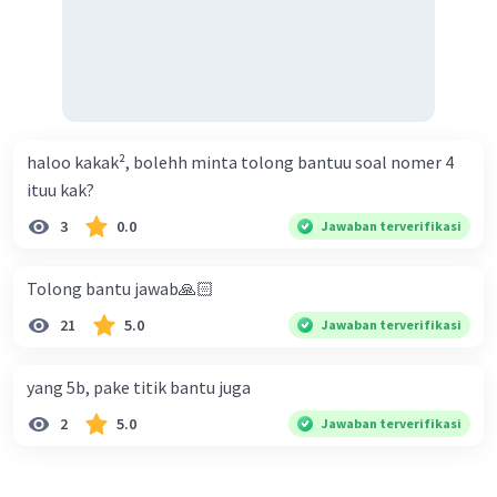
haloo kakak², bolehh minta tolong bantuu soal nomer 4
ituu kak?
3
0.0
Jawaban terverifikasi
Tolong bantu jawab🙏🏻
21
5.0
Jawaban terverifikasi
yang 5b, pake titik bantu juga
2
5.0
Jawaban terverifikasi