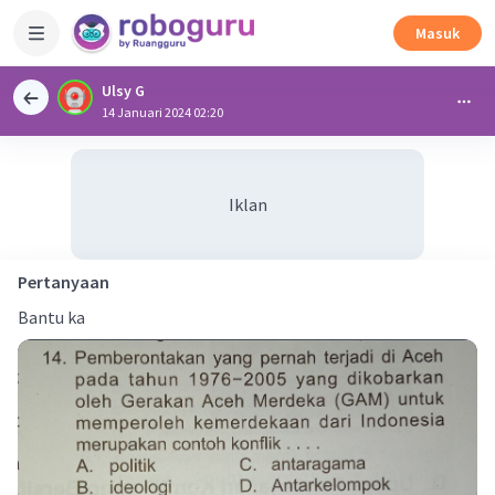
Masuk
Ulsy G
14 Januari 2024 02:20
Iklan
Pertanyaan
Bantu ka