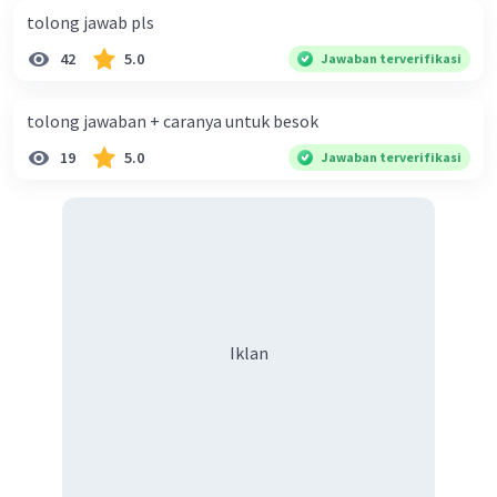
tolong jawab pls
42
5.0
Jawaban terverifikasi
tolong jawaban + caranya untuk besok
19
5.0
Jawaban terverifikasi
Iklan