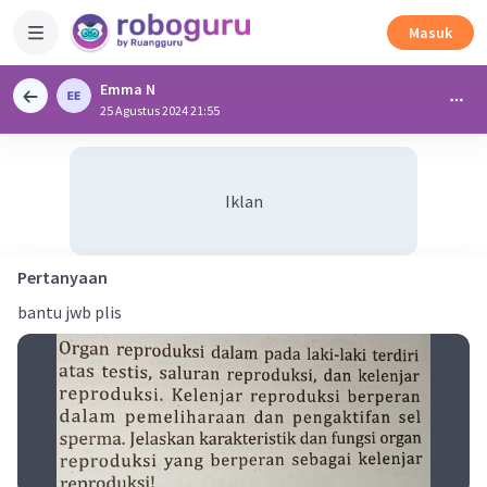
Masuk
Emma N
25 Agustus 2024 21:55
Iklan
Pertanyaan
bantu jwb plis