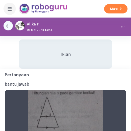
Masuk
Alika P
01 Mei 2024 13:41
Iklan
Pertanyaan
bantu jawab