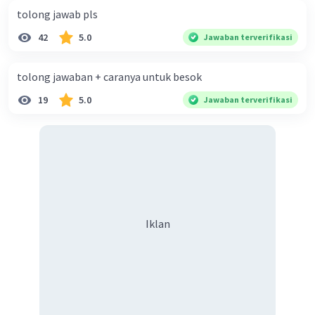
tolong jawab pls
42
5.0
Jawaban terverifikasi
tolong jawaban + caranya untuk besok
19
5.0
Jawaban terverifikasi
Iklan