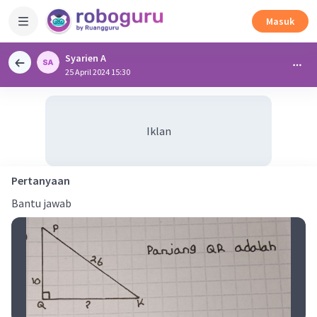
Masuk
Syarien A
25 April 2024 15:30
Iklan
Pertanyaan
Bantu jawab