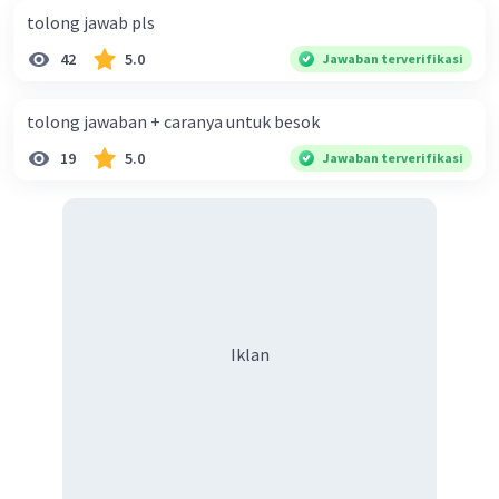
tolong jawab pls
42
5.0
Jawaban terverifikasi
tolong jawaban + caranya untuk besok
19
5.0
Jawaban terverifikasi
Iklan