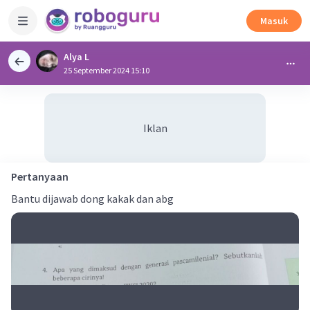
Masuk
Alya L
25 September 2024 15:10
Iklan
Pertanyaan
Bantu dijawab dong kakak dan abg