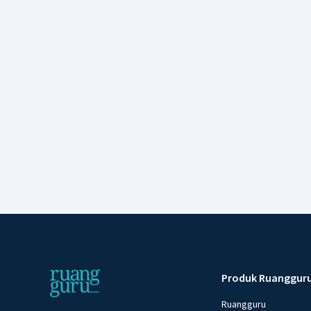
Produk Ruanggur
Ruangguru