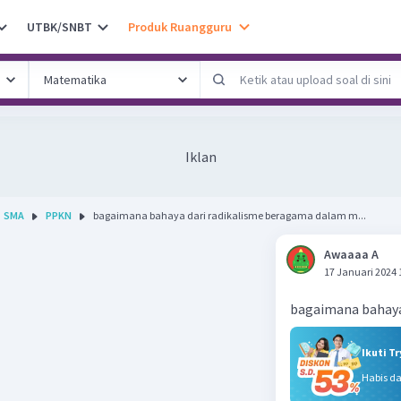
UTBK/SNBT
Produk Ruangguru
Iklan
SMA
PPKN
bagaimana bahaya dari radikalisme beragama dalam m...
Awaaaa A
17 Januari 2024 
bagaimana bahaya
Ikuti T
Habis d