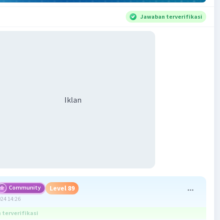
Jawaban terverifikasi
Iklan
Community
Level 89
024 14:26
terverifikasi