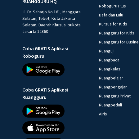
RUANGGURU HQ
Roboguru Plus
Jl. Dr. Saharjo No.161, Manggarai
Dafa dan Lulu
Selatan, Tebet, Kota Jakarta
Kursus for Kids
Selatan, Daerah Khusus Ibukota
Jakarta 12860
Ruangguru for Kids
Ruangguru for Busin
Coba GRATIS Aplikasi
Ruanguji
Roboguru
Ruangbaca
Ruangkelas
Ruangbelajar
Ruangpengajar
Coba GRATIS Aplikasi
Ruangguru Privat
Ruangguru
Ruangpeduli
Airis