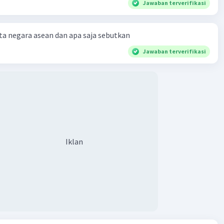
Jawaban terverifikasi
a negara asean dan apa saja sebutkan
Jawaban terverifikasi
Iklan