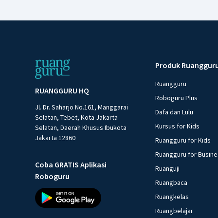
Produk Ruanggur
Ruangguru
RUANGGURU HQ
Roboguru Plus
Jl. Dr. Saharjo No.161, Manggarai
Dafa dan Lulu
Selatan, Tebet, Kota Jakarta
Kursus for Kids
Selatan, Daerah Khusus Ibukota
Jakarta 12860
Ruangguru for Kids
Ruangguru for Busin
Coba GRATIS Aplikasi
Ruanguji
Roboguru
Ruangbaca
Ruangkelas
Ruangbelajar