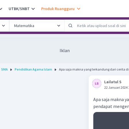
UTBK/SNBT
Produk Ruangguru
Iklan
SMA
Pendidikan Agama Islam
Apa saja makna yang terkandung dari cerita di
Lailatul S
22 Januari 2024 
Apa saja makna ya
pendapat mengena