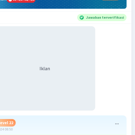
Jawaban terverifikasi
Iklan
evel 22
024 08:50