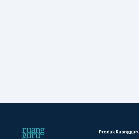
Produk Ruanggur