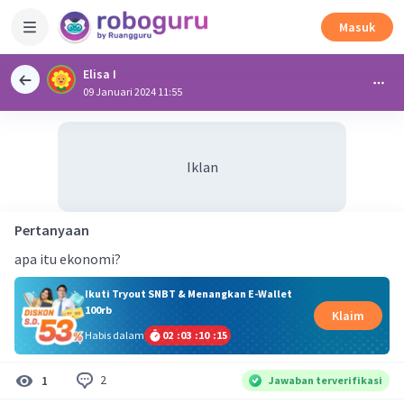
Masuk
Elisa I
09 Januari 2024 11:55
Iklan
Pertanyaan
apa itu ekonomi?
Ikuti Tryout SNBT & Menangkan E-Wallet
100rb
Klaim
Habis dalam
02
:
03
:
10
:
15
2
1
Jawaban terverifikasi