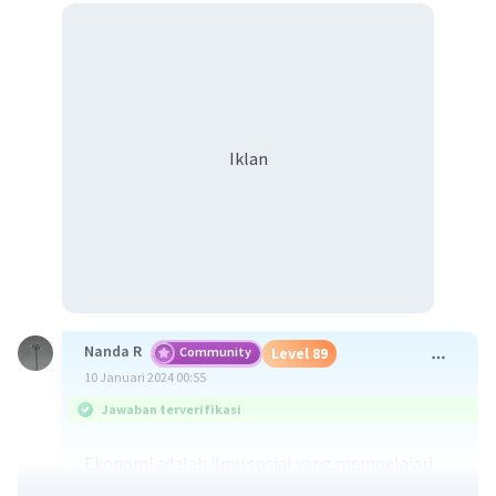
Iklan
Nanda R
Community
Level 89
10 Januari 2024 00:55
Jawaban terverifikasi
Ekonomi adalah ilmu sosial yang mempelajari
perilaku manusia dalam mengelola sumber daya