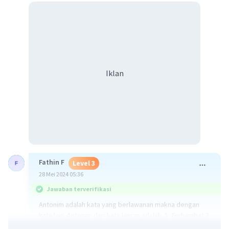
Iklan
Fathin F
Level 3
28 Mei 2024 05:36
Jawaban terverifikasi
Antonim adalah kata yang berlawanan makna dengan
kata lain. Antonim dari kata lancar adalah: 1. Terhambat 2.
Macet 3. Lambat