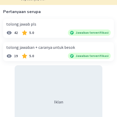
Pertanyaan serupa
tolong jawab pls
42
5.0
Jawaban terverifikasi
tolong jawaban + caranya untuk besok
19
5.0
Jawaban terverifikasi
Iklan